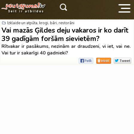
Izklaide un atpūta, krogi, bāri, restorāni
Vai mazās Ģildes deju vakaros ir ko darīt
39 gadīgām foršām sievietēm?
Rītvakar ir pasākums, nezinām ar draudzeni, vi iet, vai ne.
Vai tur ir sakarīgi 40 gadnieki?
V