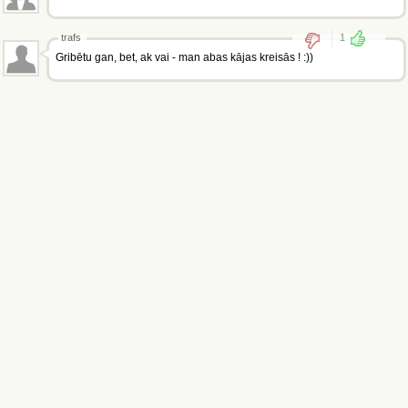
trafs
1
Gribētu gan, bet, ak vai - man abas kājas kreisās ! :))