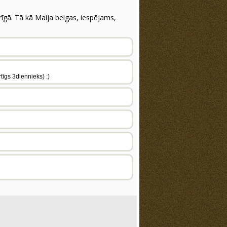
rīgā. Tā kā Maija beigas, iespējams,
tīgs 3diennieks) :)