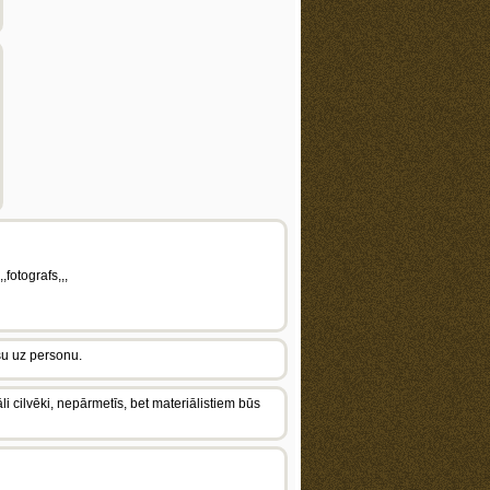
,fotografs,,,
su uz personu.
li cilvēki, nepārmetīs, bet materiālistiem būs