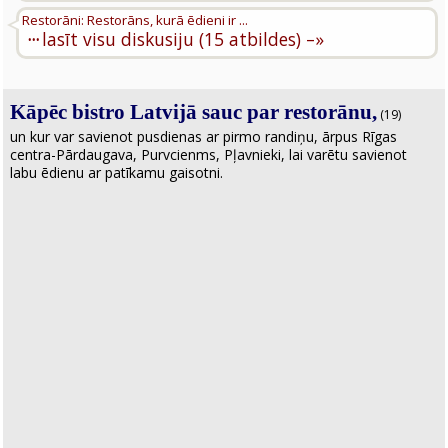
Restorāni: Restorāns, kurā ēdieni ir ...
···
lasīt visu diskusiju (15 atbildes) –»
Kāpēc bistro Latvijā sauc par restorānu,
(19)
un kur var savienot pusdienas ar pirmo randiņu, ārpus Rīgas
centra-Pārdaugava, Purvcienms, Pļavnieki, lai varētu savienot
labu ēdienu ar patīkamu gaisotni.