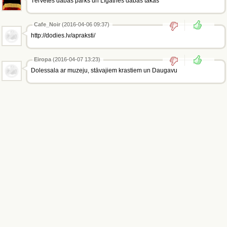
Tērvetes dabas parks un Līgatnes dabas takas
Cafe_Noir
(2016-04-06 09:37)
http://dodies.lv/apraksti/
Eiropa
(2016-04-07 13:23)
Dolessala ar muzeju, stāvajiem krastiem un Daugavu