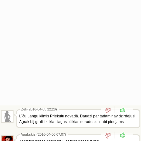
Zeli (2016-04-05 22:28)
Līču Laņģu klintis Priekuļu novadā. Daudzi par tadam nav dzirdejusi.
Agrak bij gruti tikt klat, tagas izliktas norades un labi pieejams.
Vaukskis
(2016-04-06 07:07)