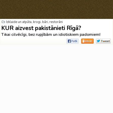
Izklaide un atpūta, krogi, bāri, restorāni
KUR aizvest pakistānieti Rīgā?
Tikai cilvēcīgi, bez rupjībām un idiotiskiem padomiem!